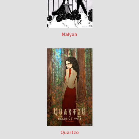
Nalyah
Quartzo